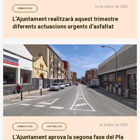
10 de febrer de 2022
URBANISME
L’Ajuntament realitzarà aquest trimestre
diferents actuacions urgents d’asfaltat
26 d’abril de 2022
URBANISME
VIA PÚBLICA
L’Ajuntament aprova la segona fase del Pla