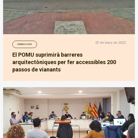
23 de març de 2022
URBANISME
El POMU suprimirà barreres
arquitectòniques per fer accessibles 200
passos de vianants