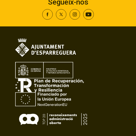
Segueix-nos