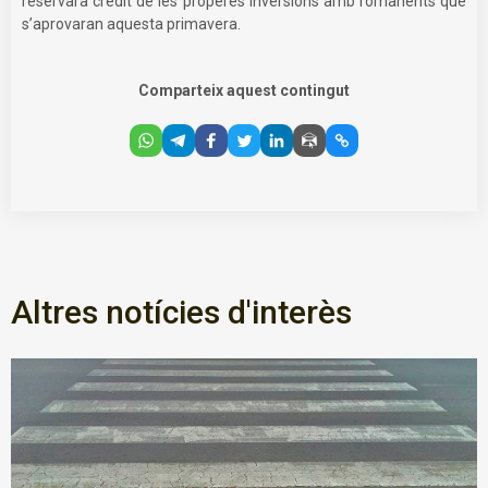
reservarà crèdit de les properes inversions amb romanents que
s’aprovaran aquesta primavera.
Comparteix aquest contingut
Altres notícies d'interès