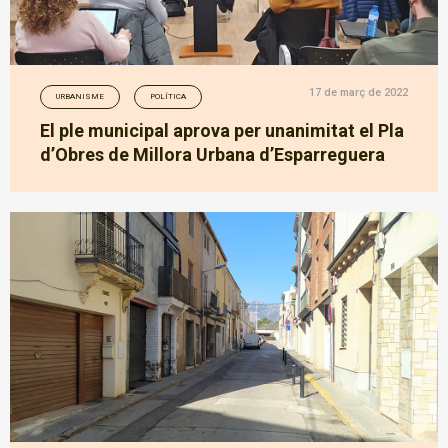
17 de març de 2022
URBANISME
POLÍTICA
El ple municipal aprova per unanimitat el Pla
d’Obres de Millora Urbana d’Esparreguera