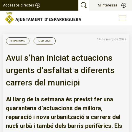
Accessos directes
M'interessa
14 de març de 2022
URBANISME
MOBILITAT
Avui s’han iniciat actuacions
urgents d’asfaltat a diferents
carrers del municipi
Al llarg de la setmana és previst fer una
quarantena d’actuacions de millora,
reparació i nova urbanització a carrers del
nucli urbà i també dels barris perifèrics. Els