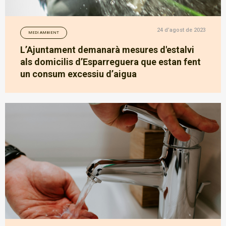
24 d’agost de 2023
MEDI AMBIENT
L’Ajuntament demanarà mesures d'estalvi
als domicilis d’Esparreguera que estan fent
un consum excessiu d’aigua