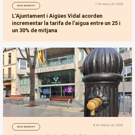
7 de març de 2024
MEDI AMBIENT
L’Ajuntament i Aigües Vidal acorden
incrementar la tarifa de l’aigua entre un 25 i
un 30% de mitjana
8 de febrer de 2024
MEDI AMBIENT