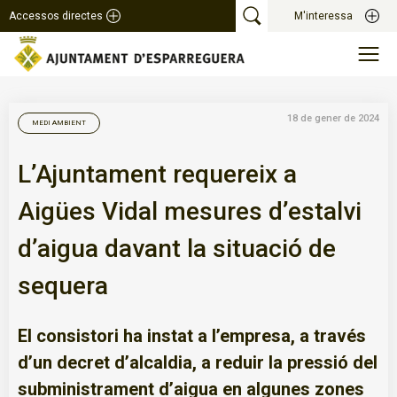
Accessos directes
M'interessa
18 de gener de 2024
MEDI AMBIENT
L’Ajuntament requereix a
Aigües Vidal mesures d’estalvi
d’aigua davant la situació de
sequera
El consistori ha instat a l’empresa, a través
d’un decret d’alcaldia, a reduir la pressió del
subministrament d’aigua en algunes zones