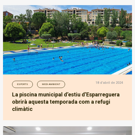
18 d’abril de 2024
ESPORTS
MEDI AMBIENT
La piscina municipal d’estiu d’Esparreguera
obrirà aquesta temporada com a refugi
climàtic