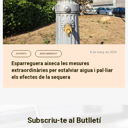
8 de maig de 2024
ESPORTS
MEDI AMBIENT
Esparreguera aixeca les mesures
extraordinàries per estalviar aigua i pal·liar
els efectes de la sequera
Subscriu-te al Butlletí