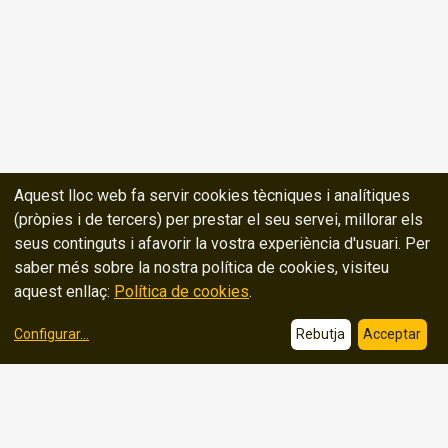
Aquest lloc web fa servir cookies tècniques i analítiques
(pròpies i de tercers) per prestar el seu servei, millorar els
seus continguts i afavorir la vostra experiència d'usuari. Per
saber més sobre la nostra política de cookies, visiteu
aquest enllaç:
Política de cookies
.
Configurar
...
Rebutja
Acceptar