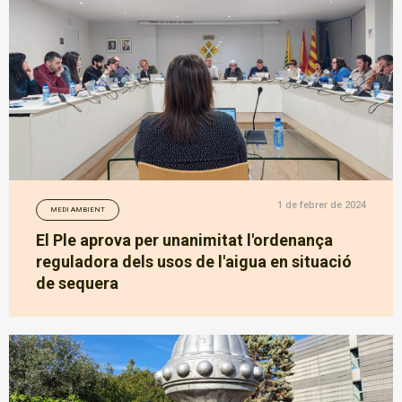
1 de febrer de 2024
MEDI AMBIENT
El Ple aprova per unanimitat l'ordenança
reguladora dels usos de l'aigua en situació
de sequera