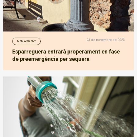
23 de novembre de 2023
MEDI AMBIENT
Esparreguera entrarà properament en fase
de preemergència per sequera