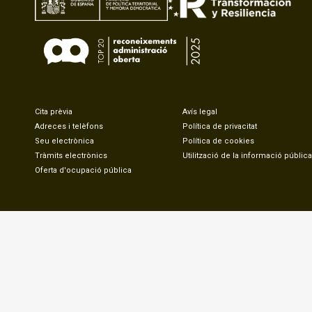
Cita prèvia
Avís legal
Adreces i telèfons
Política de privacitat
Seu electrònica
Política de cookies
Tràmits electrònics
Utilització de la informació pública
Oferta d'ocupació pública