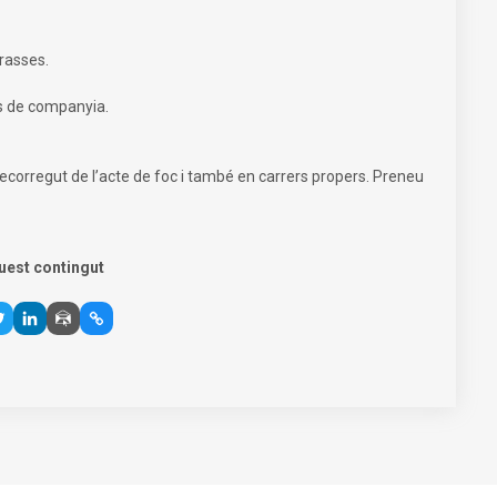
rasses.
s de companyia.
ecorregut de l’acte de foc i també en carrers propers. Preneu
uest contingut