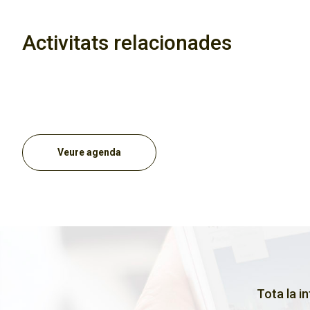
Activitats relacionades
Veure agenda
Tota la i