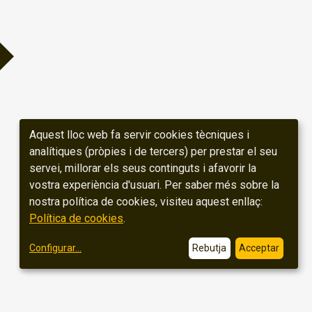
Aquest lloc web fa servir cookies tècniques i
analítiques (pròpies i de tercers) per prestar el seu
servei, millorar els seus continguts i afavorir la
vostra experiència d'usuari. Per saber més sobre la
nostra política de cookies, visiteu aquest enllaç:
Política de cookies
.
Configurar
...
Rebutja
Acceptar