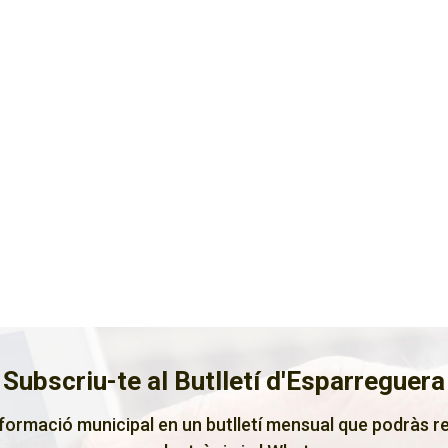
Subscriu-te al Butlletí d'Esparreguera
nformació municipal en un butlletí mensual que podràs re