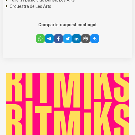
Tallers i Bàsic 5 de Dansa, Les Arts
Orquestra de Les Arts
Comparteix aquest contingut