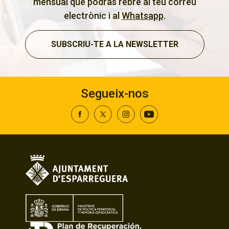
mensual que podràs rebre al teu correu
electrònic i al
Whatsapp
.
SUBSCRIU-TE A LA NEWSLETTER
Segueix-nos