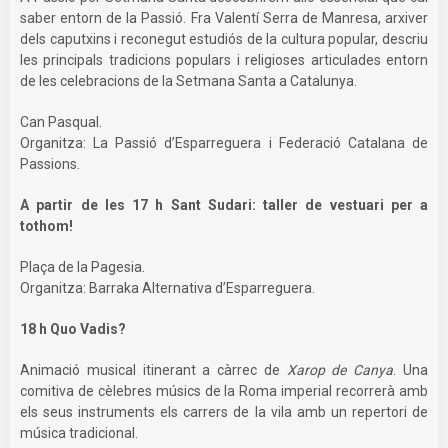
saber entorn de la Passió. Fra Valentí Serra de Manresa, arxiver
dels caputxins i reconegut estudiós de la cultura popular, descriu
les principals tradicions populars i religioses articulades entorn
de les celebracions de la Setmana Santa a Catalunya.
Can Pasqual.
Organitza: La Passió d’Esparreguera i Federació Catalana de
Passions.
A partir de les 17 h Sant Sudari: taller de vestuari per a
tothom!
Plaça de la Pagesia.
Organitza: Barraka Alternativa d’Esparreguera.
18 h Quo Vadis?
Animació musical itinerant a càrrec de
Xarop de Canya
. Una
comitiva de cèlebres músics de la Roma imperial recorrerà amb
els seus instruments els carrers de la vila amb un repertori de
música tradicional.