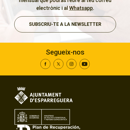
mensual que podràs rebre al teu correu
electrònic i al
Whatsapp
.
SUBSCRIU-TE A LA NEWSLETTER
Segueix-nos