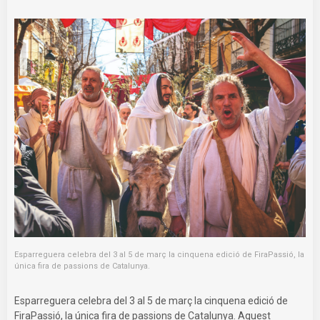
Esparreguera celebra del 3 al 5 de març la cinquena edició de FiraPassió, la
única fira de passions de Catalunya.
Esparreguera celebra del 3 al 5 de març la cinquena edició de
FiraPassió, la única fira de passions de Catalunya. Aquest