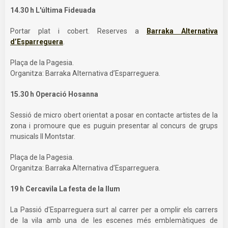
14.30 h L'última Fideuada
Portar plat i cobert. Reserves a
Barraka Alternativa
d’Esparreguera
.
Plaça de la Pagesia.
Organitza: Barraka Alternativa d’Esparreguera.
15.30 h Operació Hosanna
Sessió de micro obert orientat a posar en contacte artistes de la
zona i promoure que es puguin presentar al concurs de grups
musicals II Montstar.
Plaça de la Pagesia.
Organitza: Barraka Alternativa d’Esparreguera.
19 h Cercavila La festa de la llum
La Passió d'Esparreguera surt al carrer per a omplir els carrers
de la vila amb una de les escenes més emblemàtiques de