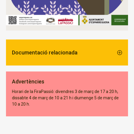
Documentació relacionada
Advertències
Horari de la FiraPassió: divendres 3 de març de 17 a 20 h,
dissabte 4 de març de 10 a 21 h i diumenge 5 de març de
10 a 20 h.