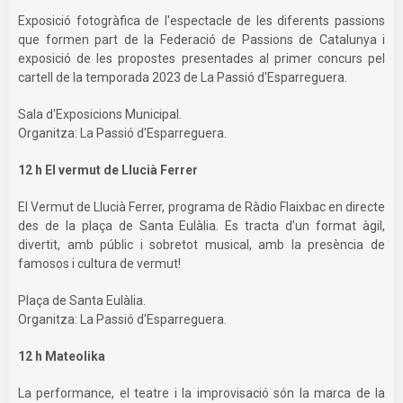
Exposició fotogràfica de l'espectacle de les diferents passions
que formen part de la Federació de Passions de Catalunya i
exposició de les propostes presentades al primer concurs pel
cartell de la temporada 2023 de La Passió d'Esparreguera.
Sala d'Exposicions Municipal.
Organitza: La Passió d'Esparreguera.
12 h El vermut de Llucià Ferrer
El Vermut de Llucià Ferrer, programa de Ràdio Flaixbac en directe
des de la plaça de Santa Eulàlia. Es tracta d’un format àgil,
divertit, amb públic i sobretot musical, amb la presència de
famosos i cultura de vermut!
Plaça de Santa Eulàlia.
Organitza: La Passió d'Esparreguera.
12 h Mateolika
La performance, el teatre i la improvisació són la marca de la