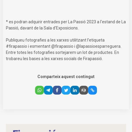
* es podran adquirir entrades per La Passió 2023 a l'estand de La
Passió, davant de la Sala d'Exposicions.
Publiqueu fotografies a les xarxes utilitzant l’etiqueta
#firapassio i esmentant @firapassio i @lapassioesparreguera.
Entre totes les fotografies sortejarem un lot de productes. En
trobareu les bases a les xarxes socials de Firapassió.
Comparteix aquest contingut