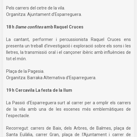
Pels carrers del cetre de la vila.
Organitza: Ajuntament d’Esparreguera.
18 h
Dame confites
amb Raquel Cruces
La cantant, performer i percussionista Raquel Cruces ens
presenta un treball d'investigació i exploració sobre els sons i les
lletres, la transmissió oral i el cançoner ibèric amb influències de
tot el món.
Plaça de la Pagesia.
Organitza: Barraka Alternativa d’Esparreguera.
19 h Cercavila La festa de la llum
La Passió d'Esparreguera surt al carrer per a omplir els carrers
de la vila amb una de les escenes més emblemàtiques de
l'espectacle.
Recorregut: carrers de Baix, dels Arbres, de Balmes, plaça de
Santa Eulàlia, carrer Gran, plaça de l’Ajuntament i carrer de