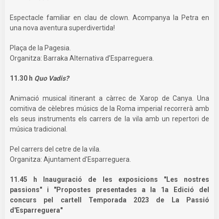
Espectacle familiar en clau de clown. Acompanya la Petra en
una nova aventura superdivertida!
Plaça de la Pagesia.
Organitza: Barraka Alternativa d’Esparreguera.
11.30 h
Quo Vadis?
Animació musical itinerant a càrrec de Xarop de Canya. Una
comitiva de cèlebres músics de la Roma imperial recorrerà amb
els seus instruments els carrers de la vila amb un repertori de
música tradicional.
Pel carrers del cetre de la vila.
Organitza: Ajuntament d'Esparreguera.
11.45 h Inauguració de les exposicions "Les nostres
passions" i "Propostes presentades a la 1a Edició del
concurs pel cartell Temporada 2023 de La Passió
d'Esparreguera"