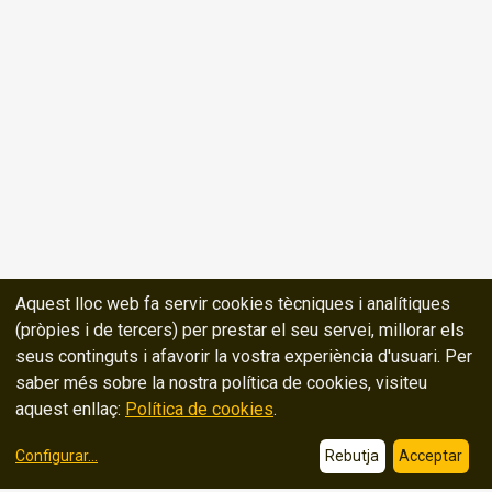
Aquest lloc web fa servir cookies tècniques i analítiques
(pròpies i de tercers) per prestar el seu servei, millorar els
seus continguts i afavorir la vostra experiència d'usuari. Per
saber més sobre la nostra política de cookies, visiteu
aquest enllaç:
Política de cookies
.
Configurar
...
Rebutja
Acceptar