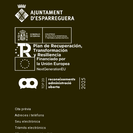
Cita prèvia
Adreces i telèfons
Seu electrònica
Tràmits electrònics