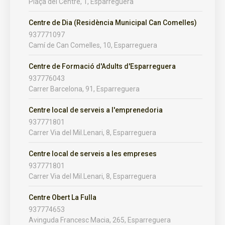
Plaça del Centre, 1, Esparreguera
Centre de Dia (Residència Municipal Can Comelles)
937771097
Camí de Can Comelles, 10, Esparreguera
Centre de Formació d'Adults d'Esparreguera
937776043
Carrer Barcelona, 91, Esparreguera
Centre local de serveis a l'emprenedoria
937771801
Carrer Via del Mil.Lenari, 8, Esparreguera
Centre local de serveis a les empreses
937771801
Carrer Via del Mil.Lenari, 8, Esparreguera
Centre Obert La Fulla
937774653
Avinguda Francesc Macia, 265, Esparreguera