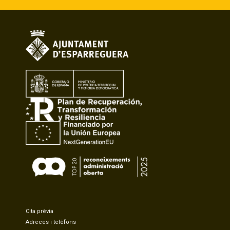
Cita prèvia
Adreces i telèfons