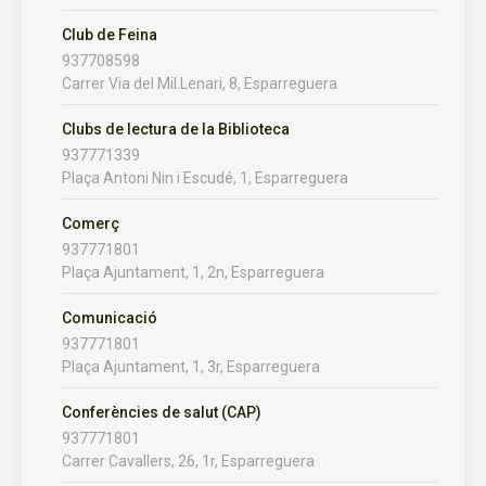
Club de Feina
937708598
Carrer Via del Mil.Lenari, 8, Esparreguera
Clubs de lectura de la Biblioteca
937771339
Plaça Antoni Nin i Escudé, 1, Esparreguera
Comerç
937771801
Plaça Ajuntament, 1, 2n, Esparreguera
Comunicació
937771801
Plaça Ajuntament, 1, 3r, Esparreguera
Conferències de salut (CAP)
937771801
Carrer Cavallers, 26, 1r, Esparreguera