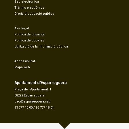
Seu electrònica
Tràmits electrònics
Oferta d'ocupació pública
Avís legal
Política de privacitat
Política de cookies
Utilització de la informació pública
Accessibilitat
Mapa web
Ajuntament d'Esparreguera
Plaça de l'Ajuntament, 1
08292 Esparreguera
oac@esparreguera.cat
93 777 10 00
/
93 777 18 01