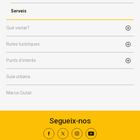
Serveis
Què visitar?
Rutes turístiques
Punts d'interès
Guia urbana
Marca Ciutat
Segueix-nos