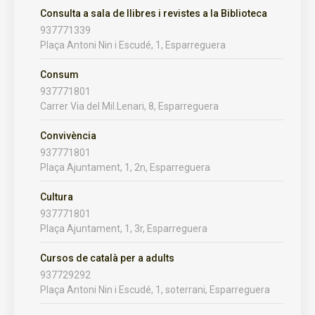
Consulta a sala de llibres i revistes a la Biblioteca
937771339
Plaça Antoni Nin i Escudé, 1, Esparreguera
Consum
937771801
Carrer Via del Mil.Lenari, 8, Esparreguera
Convivència
937771801
Plaça Ajuntament, 1, 2n, Esparreguera
Cultura
937771801
Plaça Ajuntament, 1, 3r, Esparreguera
Cursos de català per a adults
937729292
Plaça Antoni Nin i Escudé, 1, soterrani, Esparreguera