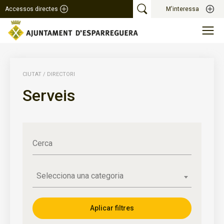
Accessos directes
M'interessa
CIUTAT
/
DIRECTORI
Serveis
Cerca
Selecciona una categoria