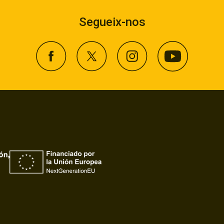
Segueix-nos