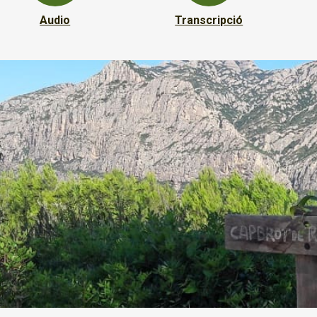
Audio
Transcripció