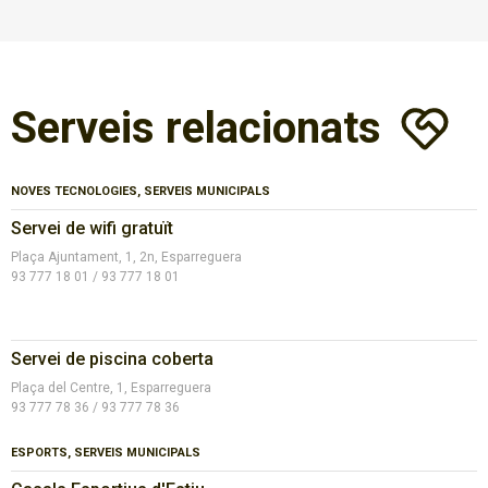
Serveis relacionats
NOVES TECNOLOGIES, SERVEIS MUNICIPALS
Servei de wifi gratuït
Plaça Ajuntament, 1, 2n, Esparreguera
93 777 18 01 / 93 777 18 01
Servei de piscina coberta
Plaça del Centre, 1, Esparreguera
93 777 78 36 / 93 777 78 36
ESPORTS, SERVEIS MUNICIPALS