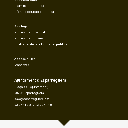
Tràmits electrònics
Oferta d'ocupació pública
Avís legal
Política de privacitat
Política de cookies
Utilització de la informació pública
Accessibilitat
Mapa web
Ajuntament d'Esparreguera
Plaça de l'Ajuntament, 1
08292 Esparreguera
oac@esparreguera.cat
93 777 10 00
/
93 777 18 01