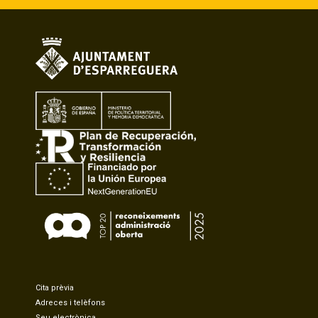
Cita prèvia
Adreces i telèfons
Seu electrònica