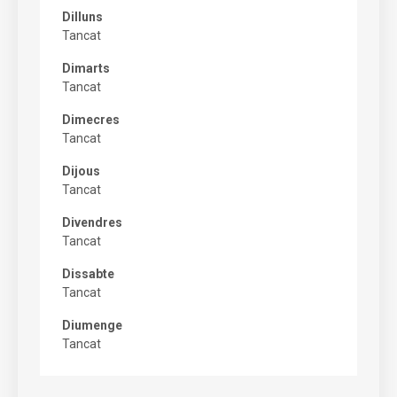
Dilluns
Tancat
Dimarts
Tancat
Dimecres
Tancat
Dijous
Tancat
Divendres
Tancat
Dissabte
Tancat
Diumenge
Tancat