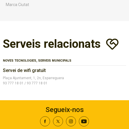
Marca Ciutat
Serveis relacionats
NOVES TECNOLOGIES, SERVEIS MUNICIPALS
Servei de wifi gratuït
Plaça Ajuntament, 1, 2n, Esparreguera
93 777 18 01 / 93 777 18 01
Segueix-nos