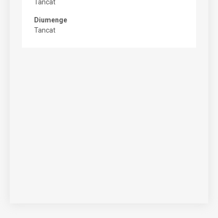
Tancat
Diumenge
Tancat