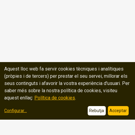
Aquest lloc web fa servir cookies tècniques i analítiques
(pròpies i de tercers) per prestar el seu servei, millorar els
seus continguts i afavorir la vostra experiència d'usuari. Per
saber més sobre la nostra política de cookies, visiteu
aquest enllaç:
Política de cookies
.
Configurar
...
Rebutja
Acceptar