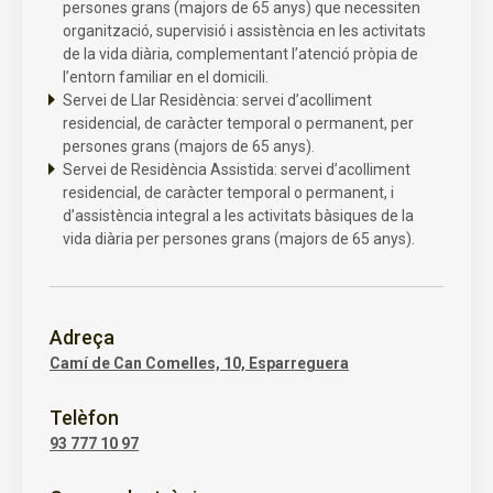
persones grans (majors de 65 anys) que necessiten
organització, supervisió i assistència en les activitats
de la vida diària, complementant l’atenció pròpia de
l’entorn familiar en el domicili.
Servei de Llar Residència: servei d’acolliment
residencial, de caràcter temporal o permanent, per
persones grans (majors de 65 anys).
Servei de Residència Assistida: servei d’acolliment
residencial, de caràcter temporal o permanent, i
d’assistència integral a les activitats bàsiques de la
vida diària per persones grans (majors de 65 anys).
Adreça
Camí de Can Comelles, 10, Esparreguera
Telèfon
93 777 10 97