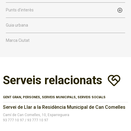
Punts d'interès
Guia urbana
Marca Ciutat
Serveis relacionats
GENT GRAN, PERSONES, SERVEIS MUNICIPALS, SERVEIS SOCIALS
Servei de Llar a la Residència Municipal de Can Comelles
Camí de Can Comelles, 10, Esparreguera
93 777 10 97 / 93 777 10 97