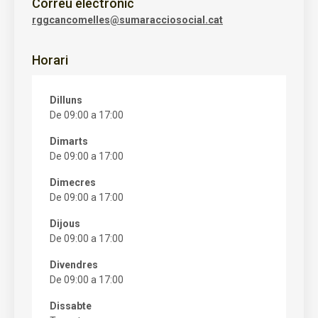
Correu electrònic
rggcancomelles@sumaracciosocial.cat
Horari
Dilluns
De 09:00 a 17:00
Dimarts
De 09:00 a 17:00
Dimecres
De 09:00 a 17:00
Dijous
De 09:00 a 17:00
Divendres
De 09:00 a 17:00
Dissabte