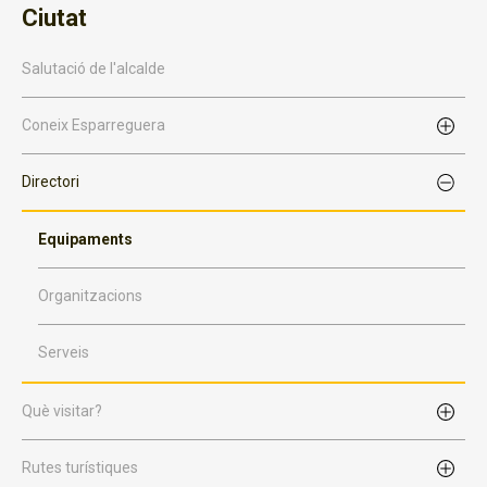
Ciutat
Salutació de l'alcalde
Coneix Esparreguera
Directori
Equipaments
Organitzacions
Serveis
Què visitar?
Rutes turístiques