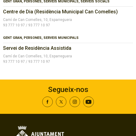
GENT GRAN, PERSONES, SERVEIS MUNICIPALS, SERVEIS SOCIALS
Centre de Dia (Residència Municipal Can Comelles)
Camí de Can Comelles, 10, Esparreguera
93 777 10 97 / 93 777 10 97
GENT GRAN, PERSONES, SERVEIS MUNICIPALS
Servei de Residència Assistida
Camí de Can Comelles, 10, Esparreguera
93 777 10 97 / 93 777 10 97
Segueix-nos