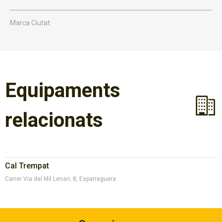
Marca Ciutat
Equipaments
relacionats
Cal Trempat
Carrer Via del Mil.Lenari, 8, Esparreguera