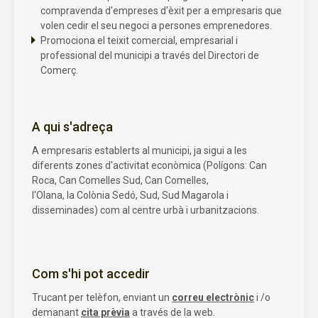
compravenda d'empreses d'èxit per a empresaris que
volen cedir el seu negoci a persones emprenedores.
Promociona el teixit comercial, empresarial i
professional del municipi a través del Directori de
Comerç.
A qui s'adreça
A empresaris establerts al municipi, ja sigui a les
diferents zones d'activitat econòmica (Polígons: Can
Roca, Can Comelles Sud, Can Comelles,
l'Olana, la Colònia Sedó, Sud, Sud Magarola i
disseminades) com al centre urbà i urbanitzacions.
Com s'hi pot accedir
Trucant per telèfon, enviant un
correu electrònic
i /o
demanant
cita prèvia
a través de la web.