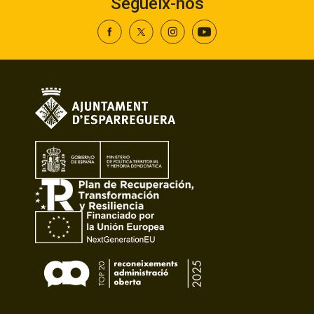
Segueix-nos