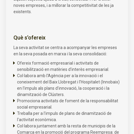
noves empreses, i a millorar la competitivitat de les ja
existents.
Què s'ofereix
La seva activitat se centra a acompanyar les empreses
en la seva posada en marxa i la seva consolidació:
Ofereix formació empresarial i activitats de
sensibilització en matèries d'interès empresarial.
Col·labora amb l'Agència per a la innovació i el
coneixement del Baix Llobregat i l'Hospitalet (Innobaix)
en l'impuls als plans d'innovació, la cooperació i la
dinamització de Clústers.
Promociona activitats de foment de la responsabilitat
social empresarial.
Treballa per a l'impuls de plans de dinamització de
l'activitat econòmica.
Col·labora juntament amb la resta de municipis de la
Comarca en la promoció del programa Reempresa: de