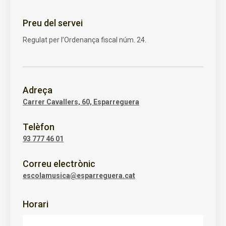
Preu del servei
Regulat per l’Ordenança fiscal núm. 24.
Adreça
Carrer Cavallers, 60, Esparreguera
Telèfon
93 777 46 01
Correu electrònic
escolamusica@esparreguera.cat
Horari