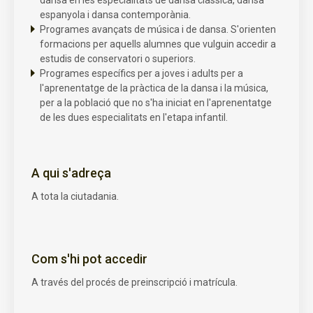
espanyola i dansa contemporània.
Programes avançats de música i de dansa. S'orienten
formacions per aquells alumnes que vulguin accedir a
estudis de conservatori o superiors.
Programes específics per a joves i adults per a
l'aprenentatge de la pràctica de la dansa i la música,
per a la població que no s'ha iniciat en l'aprenentatge
de les dues especialitats en l'etapa infantil.
A qui s'adreça
A tota la ciutadania.
Com s'hi pot accedir
A través del procés de preinscripció i matrícula.