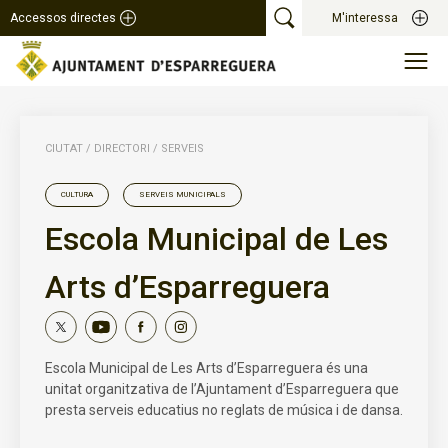
Accessos directes
M'interessa
CIUTAT
/
DIRECTORI
/
SERVEIS
CULTURA
SERVEIS MUNICIPALS
Escola Municipal de Les
Arts d’Esparreguera
Escola Municipal de Les Arts d’Esparreguera és una
unitat organitzativa de l’Ajuntament d’Esparreguera que
presta serveis educatius no reglats de música i de dansa.