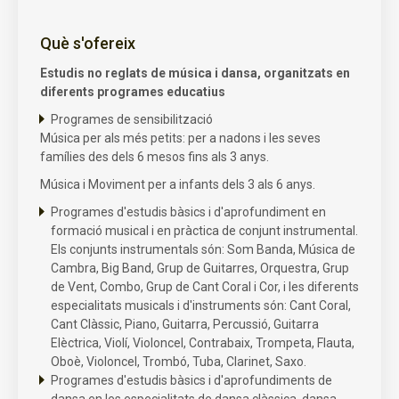
Què s'ofereix
Estudis no reglats de música i dansa, organitzats en
diferents programes educatius
Programes de sensibilització
Música per als més petits: per a nadons i les seves
famílies des dels 6 mesos fins als 3 anys.
Música i Moviment per a infants dels 3 als 6 anys.
Programes d'estudis bàsics i d'aprofundiment en
formació musical i en pràctica de conjunt instrumental.
Els conjunts instrumentals són: Som Banda, Música de
Cambra, Big Band, Grup de Guitarres, Orquestra, Grup
de Vent, Combo, Grup de Cant Coral i Cor, i les diferents
especialitats musicals i d'instruments són: Cant Coral,
Cant Clàssic, Piano, Guitarra, Percussió, Guitarra
Elèctrica, Violí, Violoncel, Contrabaix, Trompeta, Flauta,
Oboè, Violoncel, Trombó, Tuba, Clarinet, Saxo.
Programes d'estudis bàsics i d'aprofundiments de
dansa en les especialitats de dansa clàssica, dansa