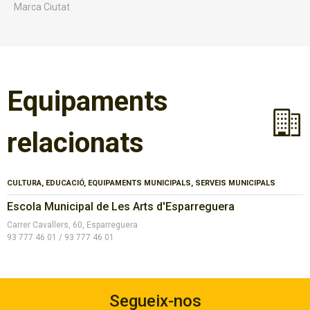
Marca Ciutat
Equipaments
relacionats
CULTURA, EDUCACIÓ, EQUIPAMENTS MUNICIPALS, SERVEIS MUNICIPALS
Escola Municipal de Les Arts d'Esparreguera
Carrer Cavallers, 60, Esparreguera
93 777 46 01 / 93 777 46 01
Segueix-nos