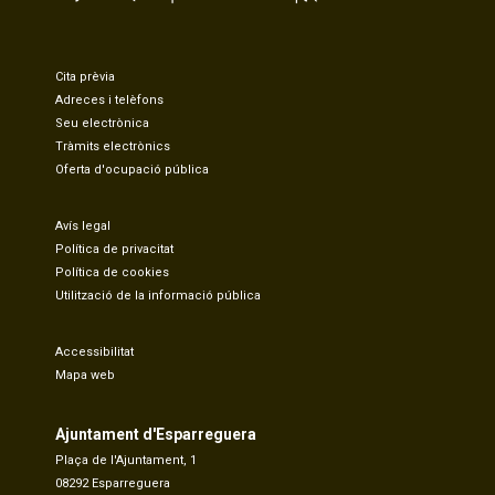
Cita prèvia
Adreces i telèfons
Seu electrònica
Tràmits electrònics
Oferta d'ocupació pública
Avís legal
Política de privacitat
Política de cookies
Utilització de la informació pública
Accessibilitat
Mapa web
Ajuntament d'Esparreguera
Plaça de l'Ajuntament, 1
08292 Esparreguera