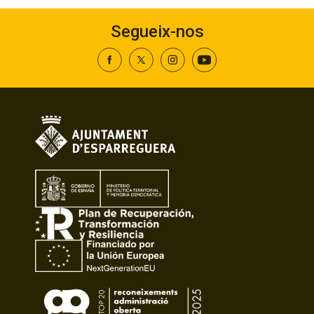
Segueix-nos