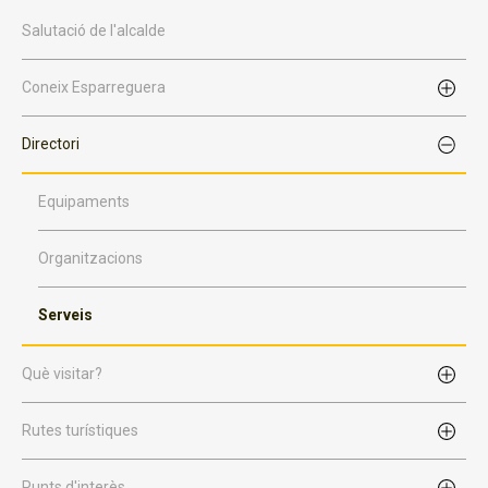
Salutació de l'alcalde
Coneix Esparreguera
Directori
Equipaments
Organitzacions
Serveis
Què visitar?
Rutes turístiques
Punts d'interès