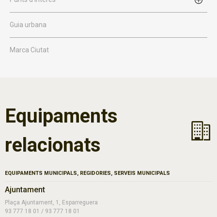
Guia urbana
Marca Ciutat
Equipaments
relacionats
EQUIPAMENTS MUNICIPALS, REGIDORIES, SERVEIS MUNICIPALS
Ajuntament
Plaça Ajuntament, 1, Esparreguera
93 777 18 01 / 93 777 18 01