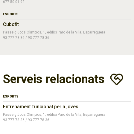
677 50 01 92
ESPORTS
Cubofit
Passeig Jocs Olimpics, 1, edifici Parc de la Vila, Esparreguera
93 777 78 36 / 93 777 78 36
Serveis relacionats
ESPORTS
Entrenament funcional per a joves
Passeig Jocs Olimpics, 1, edifici Parc de la Vila, Esparreguera
93 777 78 36 / 93 777 78 36