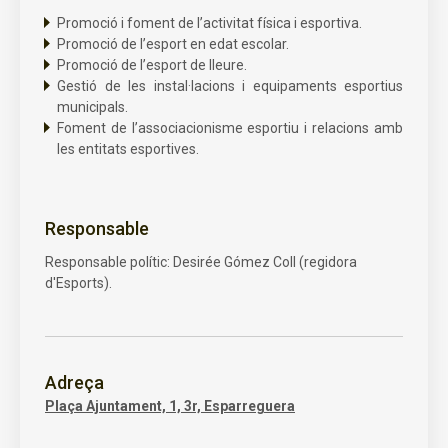
Promoció i foment de l’activitat física i esportiva.
Promoció de l’esport en edat escolar.
Promoció de l’esport de lleure.
Gestió de les instal·lacions i equipaments esportius
municipals.
Foment de l’associacionisme esportiu i relacions amb
les entitats esportives.
Responsable
Responsable polític: Desirée Gómez Coll (regidora
d'Esports).
Adreça
Plaça Ajuntament, 1, 3r, Esparreguera