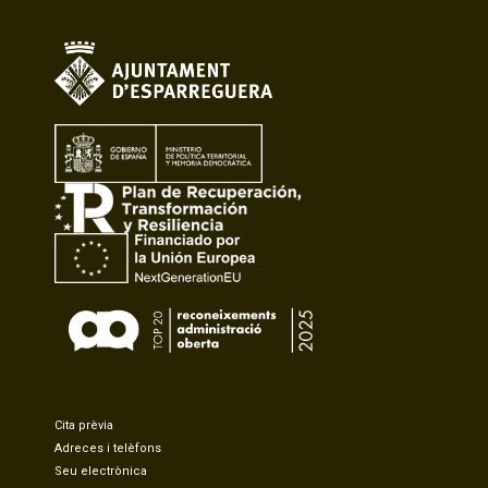
Cita prèvia
Adreces i telèfons
Seu electrònica