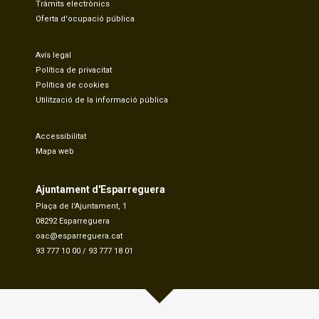
Tràmits electrònics
Oferta d'ocupació pública
Avís legal
Política de privacitat
Política de cookies
Utilització de la informació pública
Accessibilitat
Mapa web
Ajuntament d'Esparreguera
Plaça de l'Ajuntament, 1
08292 Esparreguera
oac@esparreguera.cat
93 777 10 00
/
93 777 18 01