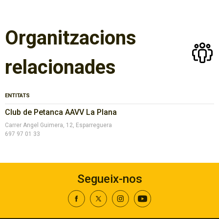
Organitzacions
relacionades
ENTITATS
Club de Petanca AAVV La Plana
Carrer Angel Guimera, 12, Esparreguera
697 97 01 33
Segueix-nos