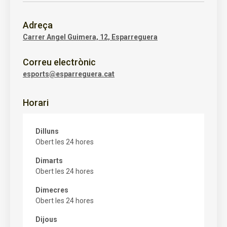
Adreça
Carrer Angel Guimera, 12, Esparreguera
Correu electrònic
esports@esparreguera.cat
Horari
Dilluns
Obert les 24 hores
Dimarts
Obert les 24 hores
Dimecres
Obert les 24 hores
Dijous