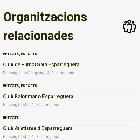
Organitzacions
relacionades
ENTITATS, ESPORTS
Club de Futbol Sala Esparreguera
Passeig Jocs Olimpics, 13, Esparreguera
ENTITATS, ESPORTS
Club Balonmano Esparreguera
Passeig Castell, 1, Esparreguera
ENTITATS
Club Atletisme d'Esparreguera
Passeig Castell, 1, Esparreguera