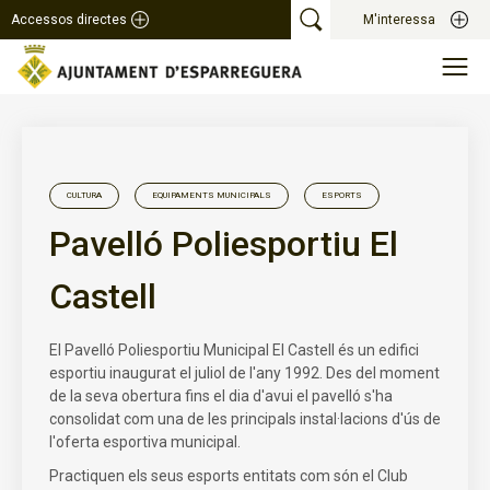
Accessos directes
M'interessa
CULTURA
EQUIPAMENTS MUNICIPALS
ESPORTS
Pavelló Poliesportiu El
Castell
El Pavelló Poliesportiu Municipal El Castell és un edifici
esportiu inaugurat el juliol de l'any 1992. Des del moment
de la seva obertura fins el dia d'avui el pavelló s'ha
consolidat com una de les principals instal·lacions d'ús de
l'oferta esportiva municipal.
Practiquen els seus esports entitats com són el Club