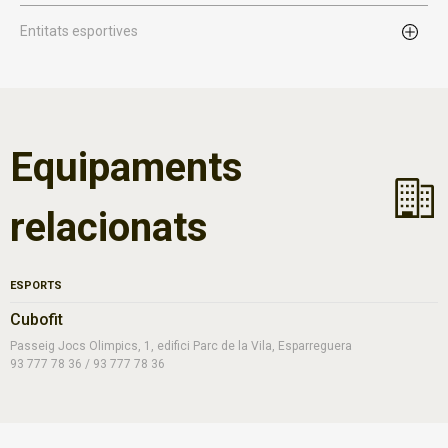
Entitats esportives
Equipaments
relacionats
ESPORTS
Cubofit
Passeig Jocs Olimpics, 1, edifici Parc de la Vila, Esparreguera
93 777 78 36 / 93 777 78 36