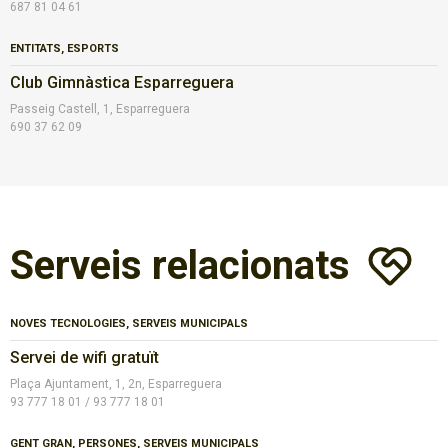
687 81 04 61
ENTITATS, ESPORTS
Club Gimnàstica Esparreguera
Passeig Castell, 1, Esparreguera
690 37 62 09
Serveis relacionats
NOVES TECNOLOGIES, SERVEIS MUNICIPALS
Servei de wifi gratuït
Plaça Ajuntament, 1, 2n, Esparreguera
93 777 18 01 / 93 777 18 01
GENT GRAN, PERSONES, SERVEIS MUNICIPALS