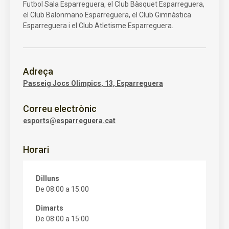
Futbol Sala Esparreguera, el Club Bàsquet Esparreguera,
el Club Balonmano Esparreguera, el Club Gimnàstica
Esparreguera i el Club Atletisme Esparreguera.
Adreça
Passeig Jocs Olimpics, 13, Esparreguera
Correu electrònic
esports@esparreguera.cat
Horari
Dilluns
De 08:00 a 15:00
Dimarts
De 08:00 a 15:00