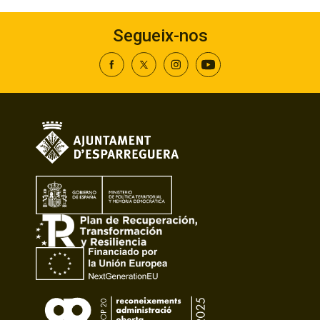
Segueix-nos