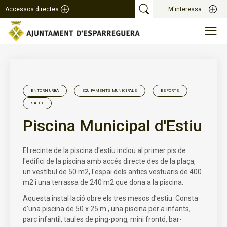
Accessos directes
M'interessa
ENTORN URBÀ
EQUIPAMENTS MUNICIPALS
ESPORTS
SALUT
Piscina Municipal d'Estiu
El recinte de la piscina d'estiu inclou al primer pis de
l'edifici de la piscina amb accés directe des de la plaça,
un vestíbul de 50 m2, l'espai dels antics vestuaris de 400
m2 i una terrassa de 240 m2 que dona a la piscina.
Aquesta instal·lació obre els tres mesos d’estiu. Consta
d’una piscina de 50 x 25 m., una piscina per a infants,
parc infantil, taules de ping-pong, mini frontó, bar-