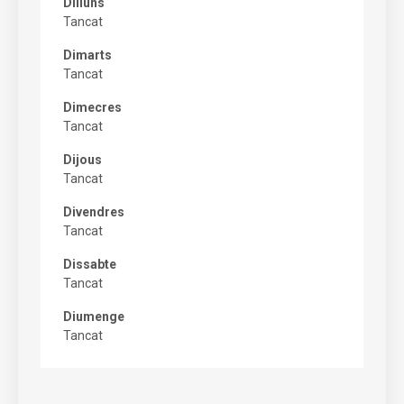
Dilluns
Tancat
Dimarts
Tancat
Dimecres
Tancat
Dijous
Tancat
Divendres
Tancat
Dissabte
Tancat
Diumenge
Tancat