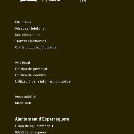
Cita prèvia
Adreces i telèfons
Seu electrònica
Tràmits electrònics
Oferta d'ocupació pública
Avís legal
Política de privacitat
Política de cookies
Utilització de la informació pública
Accessibilitat
Mapa web
Ajuntament d'Esparreguera
Plaça de l'Ajuntament, 1
08292 Esparreguera