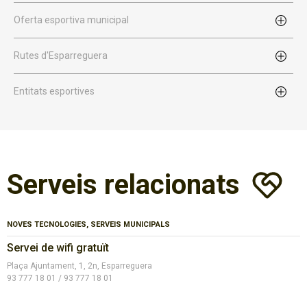
Oferta esportiva municipal
Rutes d'Esparreguera
Entitats esportives
Serveis relacionats
NOVES TECNOLOGIES, SERVEIS MUNICIPALS
Servei de wifi gratuït
Plaça Ajuntament, 1, 2n, Esparreguera
93 777 18 01 / 93 777 18 01