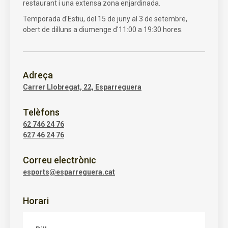
restaurant i una extensa zona enjardinada.
Temporada d'Estiu, del 15 de juny al 3 de setembre,
obert de dilluns a diumenge d'11:00 a 19:30 hores.
Adreça
Carrer Llobregat, 22, Esparreguera
Telèfons
62 746 24 76
627 46 24 76
Correu electrònic
esports@esparreguera.cat
Horari