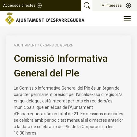
Accessos directes
M'interessa
AJUNTAMENT
/
ÒRGANS DE GOVERN
Comissió Informativa
General del Ple
La Comissió Informativa General del Ple és un òrgan de
caràcter permanent presidit per l'alcalde/ssa o regidor/a
en qui delegui, està integrat per tots els regidors/es
municipals, que en el cas de l’Ajuntament
d’Esparreguera són un total de 21. En sessions ordinàries
se celebra amb periodicitat mensual el dimecres anterior
a la data de celebració del Ple de la Corporació, a les
18:30 hores.