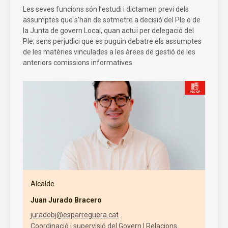
Les seves funcions són l’estudi i dictamen previ dels
assumptes que s’han de sotmetre a decisió del Ple o de
la Junta de govern Local, quan actuï per delegació del
Ple; sens perjudici que es puguin debatre els assumptes
de les matèries vinculades a les àrees de gestió de les
anteriors comissions informatives.
Alcalde
Juan Jurado Bracero
juradobj@esparreguera.cat
Coordinació i supervisió del Govern | Relacions