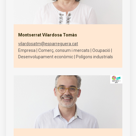
Montserrat Vilardosa Tomàs
vilardosatm@esparreguera.cat
Empresa | Comerç, consum i mercats | Ocupació |
Desenvolupament econòmic | Polígons industrials