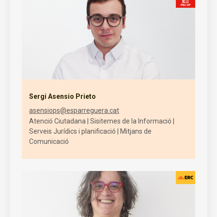
Sergi Asensio Prieto
asensiops@esparreguera.cat
Atenció Ciutadana | Sisitemes de la Informació |
Serveis Jurídics i planificació | Mitjans de
Comunicació