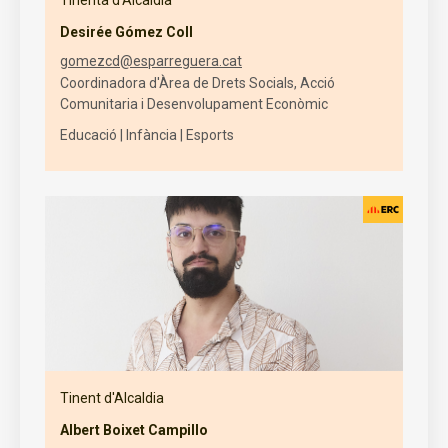
Tinenta d'Alcaldia
Desirée Gómez Coll
gomezcd@esparreguera.cat
Coordinadora d'Àrea de Drets Socials, Acció
Comunitaria i Desenvolupament Econòmic
Educació | Infància | Esports
Tinent d'Alcaldia
Albert Boixet Campillo