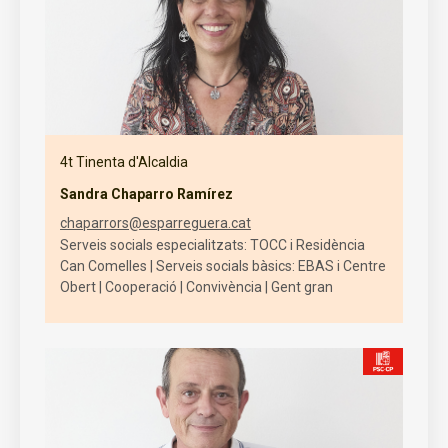
4t Tinenta d'Alcaldia
Sandra Chaparro Ramírez
chaparrors@esparreguera.cat
Serveis socials especialitzats: TOCC i Residència
Can Comelles | Serveis socials bàsics: EBAS i Centre
Obert | Cooperació | Convivència | Gent gran