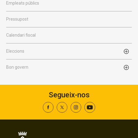
Empleats públics
Pressupost
Calendari fiscal
Eleccions
Bon govern
Segueix-nos