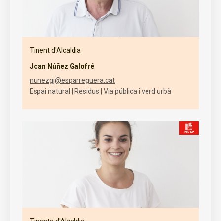
Tinent d'Alcaldia
Joan Núñez Galofré
nunezgj@esparreguera.cat
Espai natural | Residus | Via pública i verd urbà