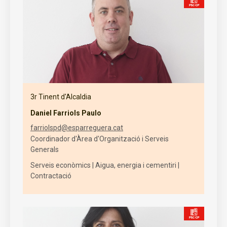
3r Tinent d'Alcaldia
Daniel Farriols Paulo
farriolspd@esparreguera.cat
Coordinador d'Àrea d'Organització i Serveis
Generals
Serveis econòmics | Aigua, energia i cementiri |
Contractació