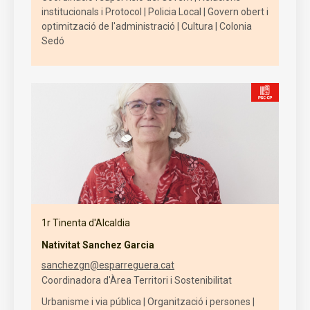
institucionals i Protocol | Policia Local | Govern obert i
optimització de l'administració | Cultura | Colonia
Sedó
1r Tinenta d'Alcaldia
Nativitat Sanchez Garcia
sanchezgn@esparreguera.cat
Coordinadora d'Àrea Territori i Sostenibilitat
Urbanisme i via pública | Organització i persones |