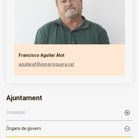
Francisco Aguilar Alot
aguilaraf@esparreguera.cat
Ajuntament
Consistori
Òrgans de govern