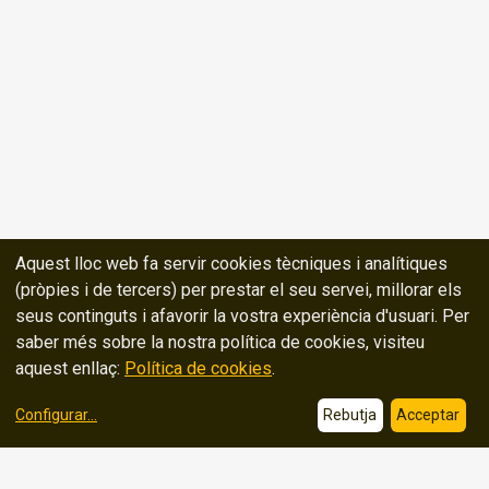
Aquest lloc web fa servir cookies tècniques i analítiques
(pròpies i de tercers) per prestar el seu servei, millorar els
seus continguts i afavorir la vostra experiència d'usuari. Per
saber més sobre la nostra política de cookies, visiteu
aquest enllaç:
Política de cookies
.
Configurar
...
Rebutja
Acceptar