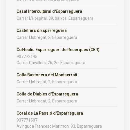
Casal Intercultural d'Esparreguera
Carrer L'Hospital, 39, baixos, Esparreguera
Castellers d'Esparreguera
Carrer Llobregat, 2, Esparreguera
Col·lectiu Esparreguerí de Recerques (CER)
937772145
Carrer Cavallers, 26, 2n, Esparreguera
Colla Bastonera del Montserratí
Carrer Llobregat, 2, Esparreguera
Colla de Diables d'Esparreguera
Carrer Llobregat, 2, Esparreguera
Coral de La Passió d'Esparreguera
937771587
Avinguda Francesc Marimon, 83, Esparreguera