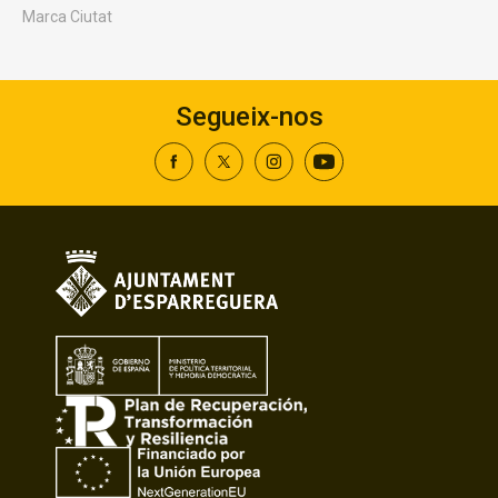
Marca Ciutat
Segueix-nos