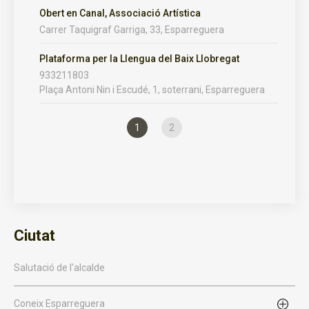
Obert en Canal, Associació Artística
Carrer Taquigraf Garriga, 33, Esparreguera
Plataforma per la Llengua del Baix Llobregat
933211803
Plaça Antoni Nin i Escudé, 1, soterrani, Esparreguera
1
2
Ciutat
Salutació de l'alcalde
Coneix Esparreguera