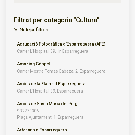
Filtrat per categoria "Cultura"
Netejar filtres
Agrupació Fotogràfica d'Esparreguera (AFE)
Carrer L'Hospital, 39, 1r, Esparreguera
Amazing Gòspel
Carrer Mestre Tomas Cabeza, 2, Esparreguera
Amics de la Flama d'Esparreguera
Carrer L'Hospital, 39, Esparreguera
Amics de Santa Maria del Puig
937772306
Plaça Ajuntament, 1, Esparreguera
Artesans d'Esparreguera