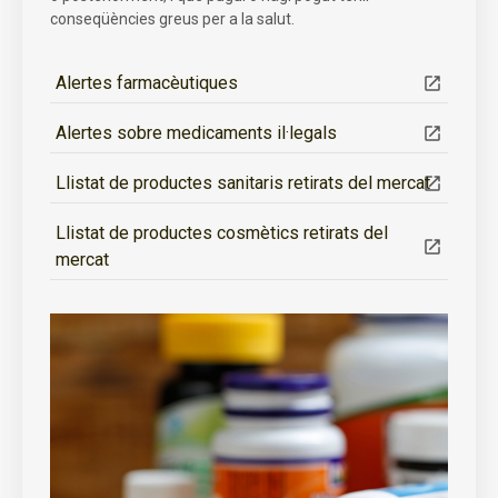
conseqüències greus per a la salut.
Alertes farmacèutiques
Alertes sobre medicaments il·legals
Llistat de productes sanitaris retirats del mercat
Llistat de productes cosmètics retirats del
mercat