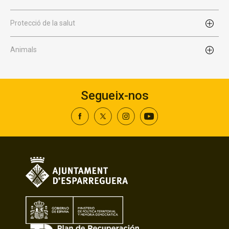
Protecció de la salut
Animals
Segueix-nos