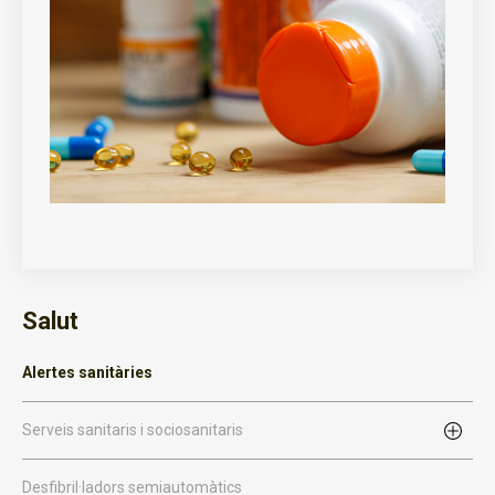
Salut
Alertes sanitàries
Serveis sanitaris i sociosanitaris
Desfibril·ladors semiautomàtics