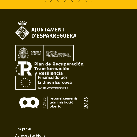
Cita prèvia
Adreces i telèfons