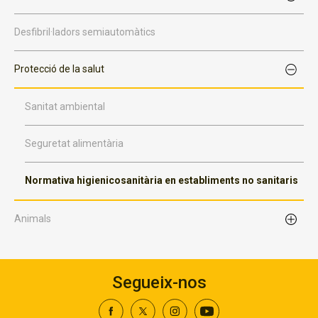
Desfibril·ladors semiautomàtics
Protecció de la salut
Sanitat ambiental
Seguretat alimentària
Normativa higienicosanitària en establiments no sanitaris
Animals
Segueix-nos