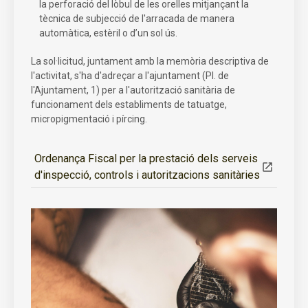
la perforació del lòbul de les orelles mitjançant la
tècnica de subjecció de l'arracada de manera
automàtica, estèril o d’un sol ús.
La sol·licitud, juntament amb la memòria descriptiva de
l'activitat, s'ha d'adreçar a l'ajuntament (Pl. de
l'Ajuntament, 1) per a l'autorització sanitària de
funcionament dels establiments de tatuatge,
micropigmentació i pírcing.
Ordenança Fiscal per la prestació dels serveis
d'inspecció, controls i autoritzacions sanitàries