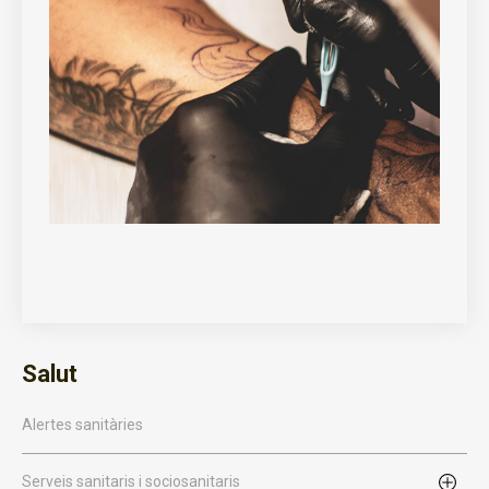
Salut
Alertes sanitàries
Serveis sanitaris i sociosanitaris