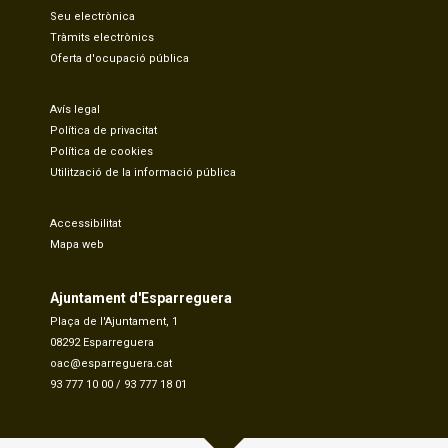
Seu electrònica
Tràmits electrònics
Oferta d'ocupació pública
Avís legal
Política de privacitat
Política de cookies
Utilització de la informació pública
Accessibilitat
Mapa web
Ajuntament d'Esparreguera
Plaça de l'Ajuntament, 1
08292 Esparreguera
oac@esparreguera.cat
93 777 10 00
/
93 777 18 01