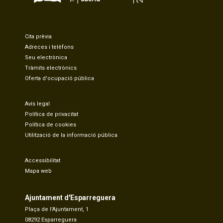
Cita prèvia
Adreces i telèfons
Seu electrònica
Tràmits electrònics
Oferta d'ocupació pública
Avís legal
Política de privacitat
Política de cookies
Utilització de la informació pública
Accessibilitat
Mapa web
Ajuntament d'Esparreguera
Plaça de l'Ajuntament, 1
08292 Esparreguera