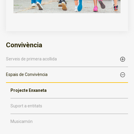
Convivència
Serveis de primera acollida
Espais de Convivència
Projecte Enxaneta
Suport a entitats
Musicamón