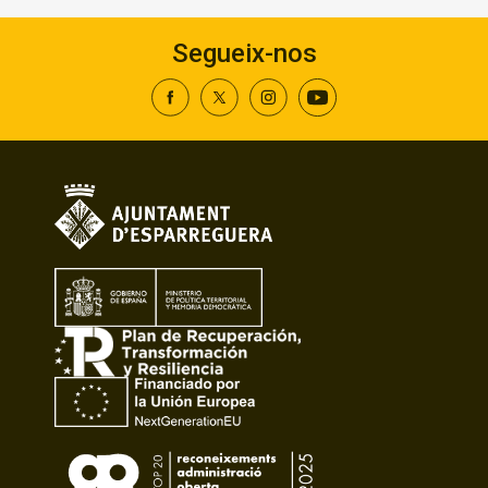
Segueix-nos