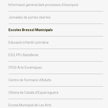
Informació general dels processos d'inscripció
Jornades de portes obertes
Escoles Bressol Municipals
Educació infantil i primària
ESO, PFI i Batxillerat
CFGS Arts Escèniques
Centre de Formació d’Adults
Oficina de Català d’Esparreguera
Escola Municipal de Les Arts