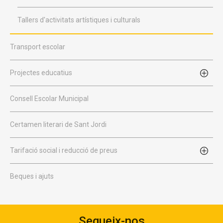
Tallers d'activitats artístiques i culturals
Transport escolar
Projectes educatius
Consell Escolar Municipal
Certamen literari de Sant Jordi
Tarifació social i reducció de preus
Beques i ajuts
Segueix-nos