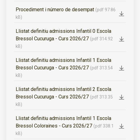
Procediment i número de desempat
(pdf 97.86
kB)
Llistat definitiu admissions Infantil 0 Escola
Bressol Cucuruga - Curs 2026/27
(pdf 314.92
kB)
Llistat definitiu admissions Infantil 1 Escola
Bressol Cucuruga - Curs 2026/27
(pdf 313.54
kB)
Llistat definitiu admissions Infantil 2 Escola
Bressol Cucuruga - Curs 2026/27
(pdf 313.35
kB)
Llistat definitiu admissions Infantil 1 Escola
Bressol Coloraines - Curs 2026/27
(pdf 338.1
kB)