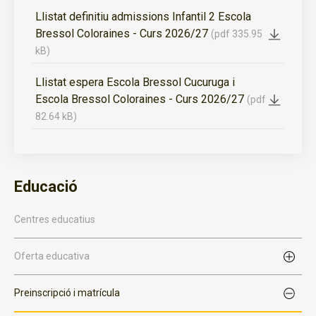
Llistat definitiu admissions Infantil 2 Escola
Bressol Coloraines - Curs 2026/27
(pdf 335.95
kB)
Llistat espera Escola Bressol Cucuruga i
Escola Bressol Coloraines - Curs 2026/27
(pdf
82.64 kB)
Educació
Centres educatius
Oferta educativa
Preinscripció i matrícula