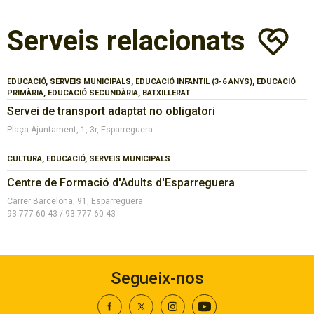
Serveis relacionats
EDUCACIÓ, SERVEIS MUNICIPALS, EDUCACIÓ INFANTIL (3-6 ANYS), EDUCACIÓ
PRIMÀRIA, EDUCACIÓ SECUNDÀRIA, BATXILLERAT
Servei de transport adaptat no obligatori
Plaça Ajuntament, 1, 3r, Esparreguera
CULTURA, EDUCACIÓ, SERVEIS MUNICIPALS
Centre de Formació d'Adults d'Esparreguera
Carrer Barcelona, 91, Esparreguera
93 777 60 43 / 93 777 60 43
Segueix-nos