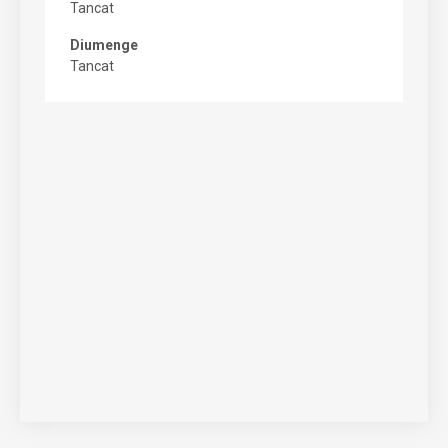
Tancat
Diumenge
Tancat