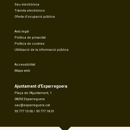
Seu electrònica
Tràmits electrònics
Oferta d'ocupació pública
Avís legal
Política de privacitat
Política de cookies
Utilització de la informació pública
Accessibilitat
Mapa web
Ajuntament d'Esparreguera
Plaça de l'Ajuntament, 1
08292 Esparreguera
oac@esparreguera.cat
93 777 10 00
/
93 777 18 01