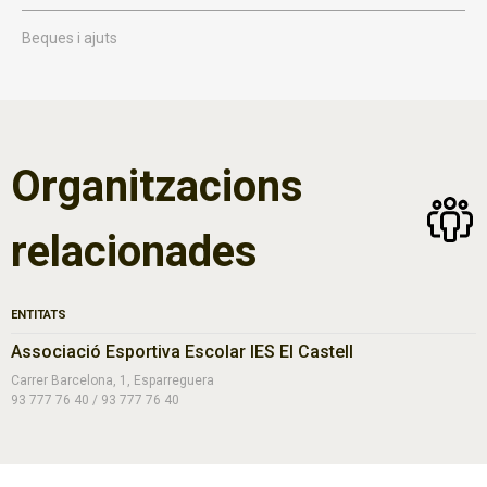
Beques i ajuts
Organitzacions
relacionades
ENTITATS
Associació Esportiva Escolar IES El Castell
Carrer Barcelona, 1, Esparreguera
93 777 76 40 / 93 777 76 40