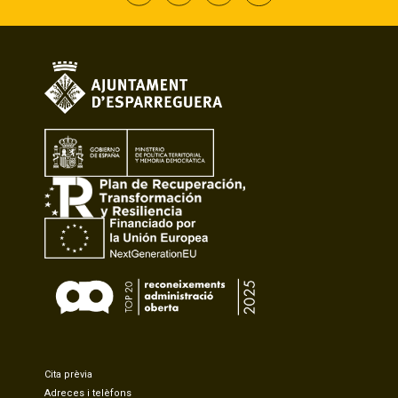
Cita prèvia
Adreces i telèfons